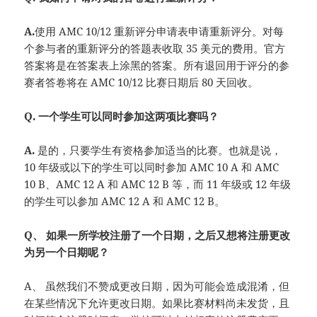
A.
使用 AMC 10/12 重新评分申请表申请重新评分。对每
个参与者的重新评分的答题表收取 35 美元的费用。官方
答案将是在答案表上涂黑的答案。所有退回用于评分的参
赛者答卷将在 AMC 10/12 比赛日期后 80 天回收。
Q. 一个学生可以同时参加这两项比赛吗？
A.
是的，只要学生有资格参加适当的比赛。也就是说，
10 年级或以下的学生可以同时参加 AMC 10 A 和 AMC
10 B、AMC 12 A 和 AMC 12 B 等，而 11 年级或 12 年级
的学生可以参加 AMC 12 A 和 AMC 12 B。
Q、 如果一所学校注册了一个日期，之后又想将注册更改
为另一个日期呢？
A、 虽然我们不赞成更改日期，因为可能会造成混淆，但
在某些情况下允许更改日期。如果比赛材料尚未发货，且