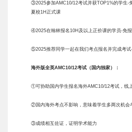
③2025参加AMC10/12考试并获TOP1%的学
夏校1H正式课
④2025在翰林报名10H及以上正价课的学员-免
⑤2025推荐同学一起在我们考点报名并完成考试
海外版全英AMC10/12考试（国内独家）：
①可协助国内学生报名海外AMC10/12考试，线
②国内海外考点不影响，意味着学生多两次机会
③成绩相互佐证，证明学术能力