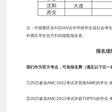
注：中国赛区非ASDAN合作学校学生或社会考
外赛区学生也可扫码领取报名表。
报名须
我们作为官方考点，可免报名费（满足以下任一
①2025参加AMC10/12考试并晋级AIME的学生
②2025参加AMC10/12考试并获TOP5%的学