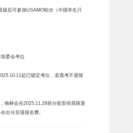
级后可参加USAMO轮次（中国学生只
国区组委会考位
2025.10.11起已锁定考位，若退考不退报
林会在2025.11.28前分批安排原路退
，会在出分后退报名费。