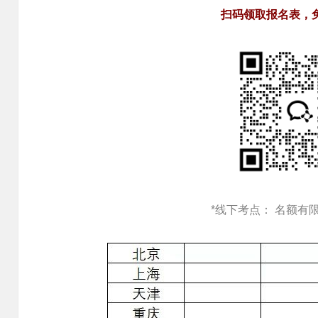
扫码领取报名表，
*线下考点： 名额有