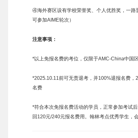
④海外赛区设有学校荣誉奖、个人优胜奖，一路晋
可参加AIME轮次）
注意事项：
*以上免报名费的考位，仅限于AMC-China中
*2025.10.11前可无责退考，并100%退报名费，
名费
*符合本次免报名费活动的学员，正常参加考试后，翰
回120元/240元报名费用。翰林考点优秀学生