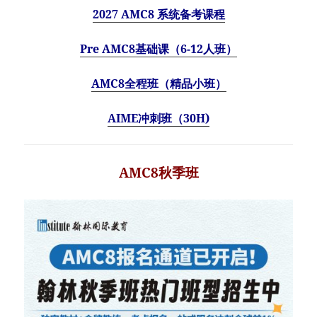
2027 AMC8 系统备考课程
Pre AMC8基础课（6-12人班）
AMC8全程班（精品小班）
AIME冲刺班（30H)
AMC8秋季班