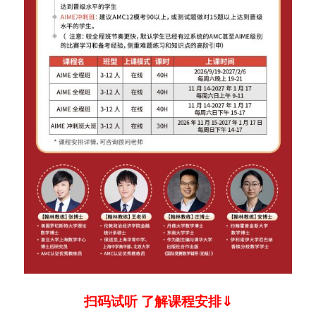
扫码试听 了解课程安排⇓