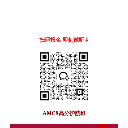
扫码报名 即刻试听⇓
AMC8高分护航班