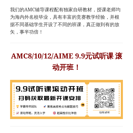
我们的AMC辅导课程配有独家自研教材，授课老师均
为海内外名校毕业，具有丰富的竞赛教学经验，并根
据不同基础学生开设了不同的班课，真正做到有的放
矢，事半功倍！
AMC8/10/12/AIME 9.9元试听课 滚
动开班！