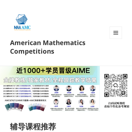
American Mathematics
菜单和
挂件
Competitions
辅导课程推荐