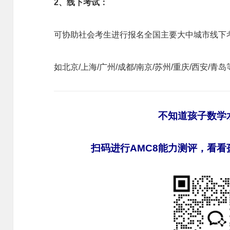
2、线下考试：
可协助社会考生进行报名全国主要大中城市线下
如北京/上海/广州/成都/南京/苏州/重庆/西安/
不知道孩子数学
扫码进行AMC8能力测评，看看