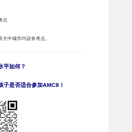
考点
青岛等大中城市均设有考点。
水平如何？
孩子是否适合参加AMC8！