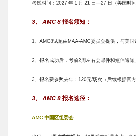
考试时间：2027 年 1 月 21 日—27 日（美国时
3、
AMC 8
报名须知
：
1、AMC8试题由MAA-AMC委员会提供，与美
2、报名成功后，考前2周左右会邮件和短信通知
3、报名费参照去年：120元/场次（后续根据
3、
AMC 8
报名途径
：
AMC 中国区组委会