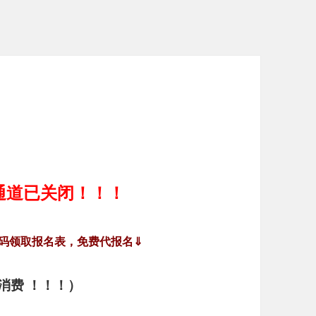
名通道已关闭！！！
码领取报名表，免费代报名⇓
消费 ！！！）