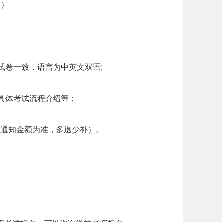
间）
国试卷一致，语言为中英文双语;
具体考试流程介绍等；
官方通知金额为准，多退少补）。