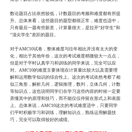
数论题目占比依然较低，计数题目的考频和难度都有所提
升。总体来看，这些题目的题型都很正常，难度也适中，
只有最后一题有些新意，计算量很大，是拉开“好学生”和
“顶尖学生”差距的题目。
对于AMC10试卷，整体难度与往年相比并没有太大的变
化，相比于其他年份，这次的考试难度稍微较大一点点，
但是对于平时认真学习和训练的同学来说，完全可以应
对。AMC10的难度主要体现在计算量比较大以及需要理
解和运用数学知识的综合性上。这次的考试依然考察了相
似三角形，解析几何，逻辑推理，数列，立体几何，计数
等知识点，这也说明同学们在学习这些内容的时候一定要
弄懂其中的原理和技巧，而不能仅仅停留在形式上和表面
上。总体来说，AMC10这次的考试难度适中，只要同学
们平时积极学习和训练，理解知识点，熟练运用解题技
巧，完全可以取得较好的成绩。