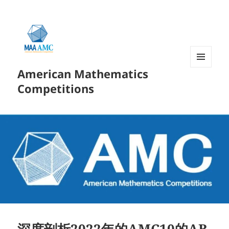
American Mathematics
菜单和
挂件
Competitions