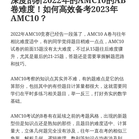
深度剖析2022年的AMC10的AB
卷难度！如何高效备考2023年
AMC10？
2022年AMC10竞赛已经告一段落了，AMC10 A卷与往年
相比难度适中，有的同学觉得题目稍难一点点，AMC10
试卷的前面15题没有太大难度，不过从15题往后难度骤
升，尤其是最后的21-25题，答题还是需要掌握解题思路
和技巧。
AMC10考察的知识点其实并不难，有的题难点是它的估
算部分，包括其中的有些题目计算量都很大，这就需要同
学们在平时多练习相关题目，举一反三，打好夯实的数学
基础。
AMC10考试的B卷有在延续之前的考题风格，出现的新题
型但是知识点还是熟知的那些，且题目的难度适中、计算
量大，立体几何题完全没有涉及，往年一直在考的相似三
角形，解析几何，逻辑推理，数列等知识点均有涉及到。