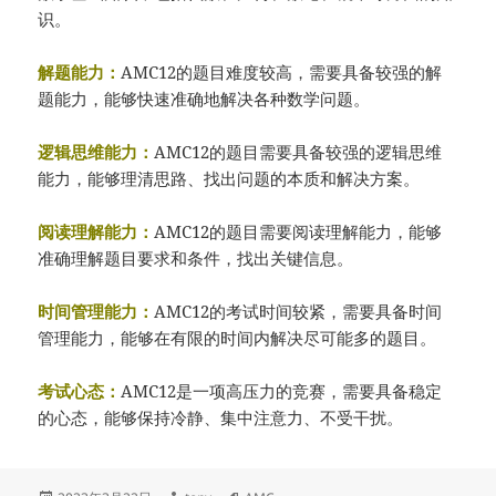
识。
解题能力：
AMC12的题目难度较高，需要具备较强的解
题能力，能够快速准确地解决各种数学问题。
逻辑思维能力：
AMC12的题目需要具备较强的逻辑思维
能力，能够理清思路、找出问题的本质和解决方案。
阅读理解能力：
AMC12的题目需要阅读理解能力，能够
准确理解题目要求和条件，找出关键信息。
时间管理能力：
AMC12的考试时间较紧，需要具备时间
管理能力，能够在有限的时间内解决尽可能多的题目。
考试心态：
AMC12是一项高压力的竞赛，需要具备稳定
的心态，能够保持冷静、集中注意力、不受干扰。