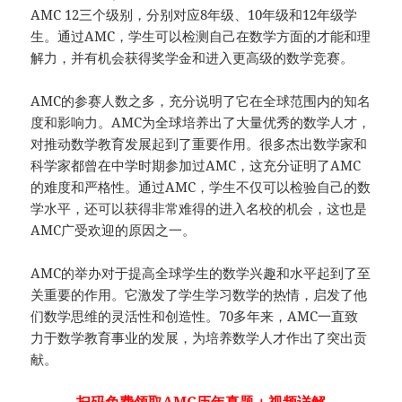
AMC 12三个级别，分别对应8年级、10年级和12年级学
生。通过AMC，学生可以检测自己在数学方面的才能和理
解力，并有机会获得奖学金和进入更高级的数学竞赛。
AMC的参赛人数之多，充分说明了它在全球范围内的知名
度和影响力。AMC为全球培养出了大量优秀的数学人才，
对推动数学教育发展起到了重要作用。很多杰出数学家和
科学家都曾在中学时期参加过AMC，这充分证明了AMC
的难度和严格性。通过AMC，学生不仅可以检验自己的数
学水平，还可以获得非常难得的进入名校的机会，这也是
AMC广受欢迎的原因之一。
AMC的举办对于提高全球学生的数学兴趣和水平起到了至
关重要的作用。它激发了学生学习数学的热情，启发了他
们数学思维的灵活性和创造性。70多年来，AMC一直致
力于数学教育事业的发展，为培养数学人才作出了突出贡
献。
扫码免费领取AMC历年真题＋视频详解