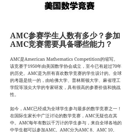
AMC参赛学生人数有多少？参加
AMC竞赛需要具备哪些能力？
AMC是American Mathematics Competition的缩写。
该竞赛于1950年由美国数学协会成立，至今已有超过70年
的历史。AMC是为所有喜欢数学竞赛的学生设计的。全球
的考题是统一的，由哈佛大学、普林斯顿大学、麻省理工
学院等顶尖大学的专家研发，具有很高的参赛价值和挑战
性。
如今，AMC已经成为全球学生参与最多的数学竞赛之一！
在国际生家长中广泛讨论的数学竞赛，AMC无疑也在其
中。AMC每年有数以千万计的学生参与，来自全球各地的
中学生都可以参加AMC。AMC分为AMC 8、AMC 10、