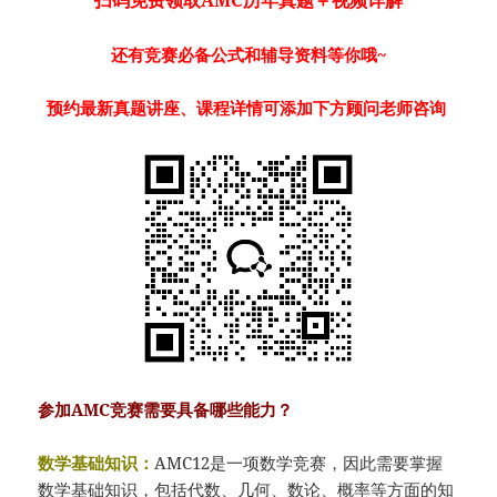
还有竞赛必备公式和辅导资料等你哦~
预约最新真题讲座、课程详情可添加下方顾问老师咨询
参加AMC竞赛需要具备哪些能力？
数学基础知识：
AMC12是一项数学竞赛，因此需要掌握
数学基础知识，包括代数、几何、数论、概率等方面的知