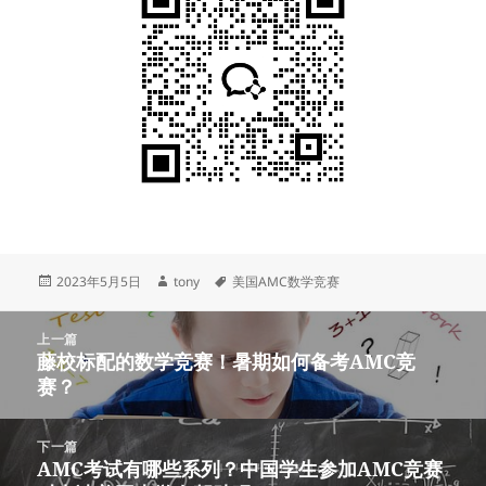
发
作
标
2023年5月5日
tony
美国AMC数学竞赛
布
者
签
于
文
上一篇
章
藤校标配的数学竞赛！暑期如何备考AMC竞
上
导
赛？
篇
航
文
章：
下一篇
AMC考试有哪些系列？中国学生参加AMC竞赛
下