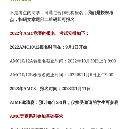
不是考点的同学，可通过合作机构报名，
我们是授权考
点，扫码文章尾部二维码即可报名
2022年AMC竞赛的报名、考试安排如下：
2022AMC10/12报名时间在：9月1日开始
AMC10/12A卷报名截止时间：2022年10月30日上午9:00
AMC10/12B卷报名截止时间：2022年11月6日上午9:00
2023年AMC8：报名时间：2023年1月11日；
AIME邀请赛：预计每年2-3月，仅接受邀请的学生可参赛
AMC竞赛系列参加基础要求