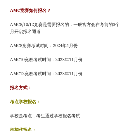
AMC竞赛如何报名？
AMC8/10/12竞赛是需要报名的，一般官方会在考前的3个
月开启报名通道
AMC8竞赛考试时间：2024年1月份
AMC10竞赛考试时间：2023年11月份
AMC12竞赛考试时间：2023年11月份
报名方式：
考点学校报名：
学校是考点，考生通过学校报名考试
机构代报名：