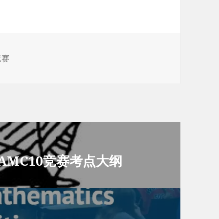
竞赛
AMC10竞赛考点大纲