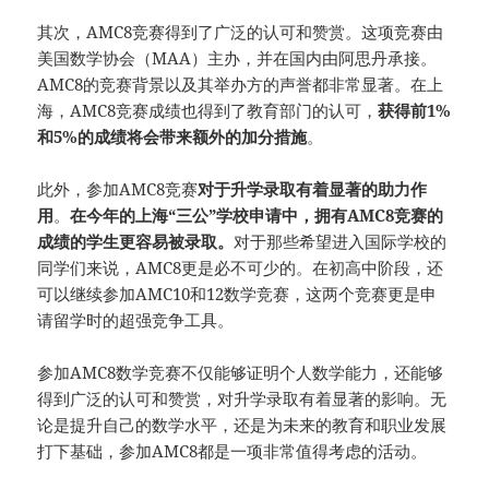
其次，AMC8竞赛得到了广泛的认可和赞赏。这项竞赛由
美国数学协会（MAA）主办，并在国内由阿思丹承接。
AMC8的竞赛背景以及其举办方的声誉都非常显著。在上
海，AMC8竞赛成绩也得到了教育部门的认可，
获得前1%
和5%的成绩将会带来额外的加分措施
。
此外，参加AMC8竞赛
对于升学录取有着显著的助力作
用
。
在今年的上海“三公”学校申请中，拥有AMC8竞赛的
成绩的学生更容易被录取。
对于那些希望进入国际学校的
同学们来说，AMC8更是必不可少的。在初高中阶段，还
可以继续参加AMC10和12数学竞赛，这两个竞赛更是申
请留学时的超强竞争工具。
参加AMC8数学竞赛不仅能够证明个人数学能力，还能够
得到广泛的认可和赞赏，对升学录取有着显著的影响。无
论是提升自己的数学水平，还是为未来的教育和职业发展
打下基础，参加AMC8都是一项非常值得考虑的活动。