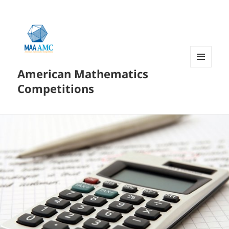
American Mathematics
菜单和
挂件
Competitions