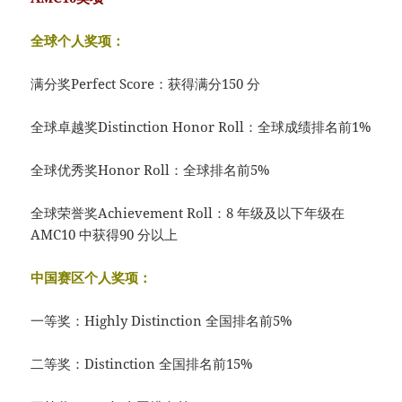
全球个人奖项：
满分奖Perfect Score：获得满分150 分
全球卓越奖Distinction Honor Roll：全球成绩排名前1%
全球优秀奖Honor Roll：全球排名前5%
全球荣誉奖Achievement Roll：8 年级及以下年级在
AMC10 中获得90 分以上
中国赛区个人奖项：
一等奖：Highly Distinction 全国排名前5%
二等奖：Distinction 全国排名前15%