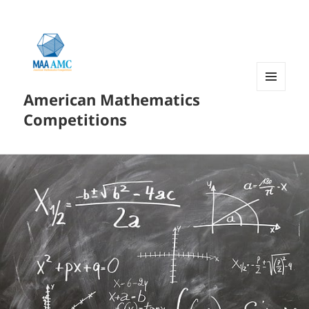
American Mathematics
菜单和
挂件
Competitions