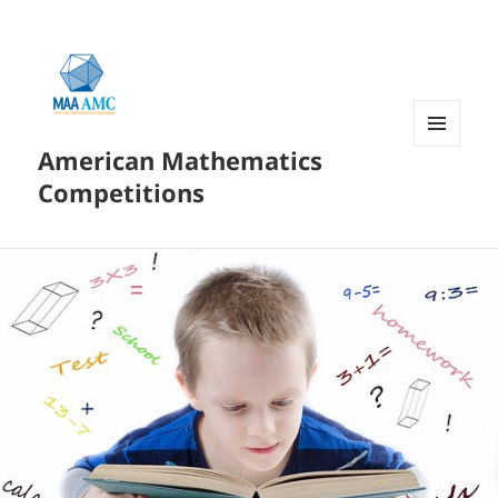
American Mathematics
菜单和
挂件
Competitions