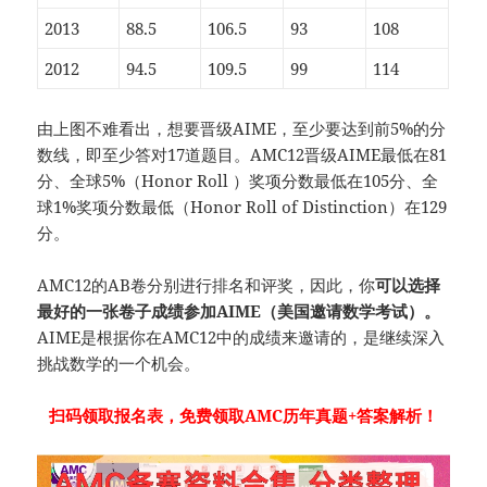
2013
88.5
106.5
93
108
2012
94.5
109.5
99
114
由上图不难看出，想要晋级AIME，至少要达到前5%的分
数线，即至少答对17道题目。AMC12晋级AIME最低在81
分、全球5%（Honor Roll ）奖项分数最低在105分、全
球1%奖项分数最低（Honor Roll of Distinction）在129
分。
AMC12的AB卷分别进行排名和评奖，因此，你
可以选择
最好的一张卷子成绩参加AIME（美国邀请数学考试）。
AIME是根据你在AMC12中的成绩来邀请的，是继续深入
挑战数学的一个机会。
扫码领取报名表，免费领取AMC历年真题+答案解析！