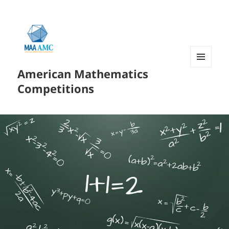
American Mathematics
菜单和
挂件
Competitions