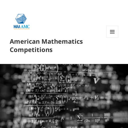
American Mathematics
菜单和
挂件
Competitions