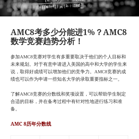
AMC8考多少分能进1%？AMC8
数学竞赛趋势分析！
参加AMC8竞赛对学生有多重要取决于他们的个人目标和
未来规划。对于有意申请进入美国的高中和大学的学生来
说，取得好成绩可以增加他们的竞争力。AMC8竞赛的成
绩也可以作为申请一些知名大学的录取重要指标之一。
了解AMC8竞赛的分数线和奖项设置，可以帮助学生制定
合适的目标，并在备考过程中有针对性地进行练习和准
备。
AMC 8历年分数线