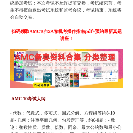
统参加考试；本次考试不允许提前交卷，考试结束前，考
生不得擅自退出考试系统和监考会议，考试结束，系统将
会自动交卷。
扫码领取AMC10/12A卷机考操作指南pdf+预约最新真题
讲座！
AMC 10考试大纲
- 代数：代数式，多项式、因式分解、方程组等约8-10
题- 几何：注重平面几何、勾股定理等，约6-8题；- 数
论：整数性质、质数、倍数、同余、最大公约数和最小公