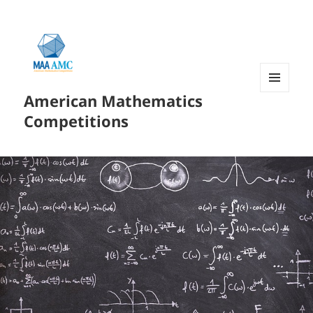
American Mathematics
菜单和
挂件
Competitions