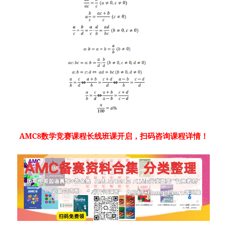
AMC8数学竞赛课程长线班课开启，扫码咨询课程详情！