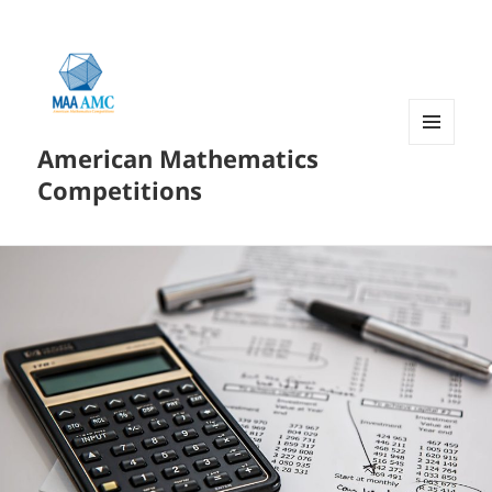
American Mathematics
菜单和
挂件
Competitions