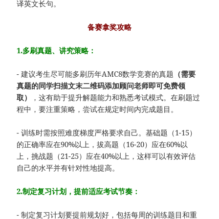
译英文长句。
备赛拿奖攻略
1.多刷真题、讲究策略：
- 建议考生尽可能多刷历年AMC8数学竞赛的真题
（需要
真题的同学扫描文末二维码添加顾问老师即可免费领
取）
，这有助于提升解题能力和熟悉考试模式。在刷题过
程中，要注重策略，尝试在规定时间内完成题目。
- 训练时需按照难度梯度严格要求自己。基础题（1-15）
的正确率应在90%以上，拔高题（16-20）应在60%以
上，挑战题（21-25）应在40%以上，这样可以有效评估
自己的水平并有针对性地提高。
2.制定复习计划，提前适应考试节奏：
- 制定复习计划要提前规划好，包括每周的训练题目和重