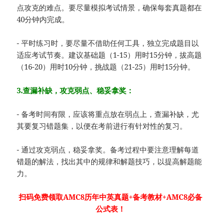
点攻克的难点。要尽量模拟考试情景，确保每套真题都在
40分钟内完成。
- 平时练习时，要尽量不借助任何工具，独立完成题目以
适应考试节奏。建议基础题（1-15）用时15分钟，拔高题
（16-20）用时10分钟，挑战题（21-25）用时15分钟。
3.查漏补缺，攻克弱点、稳妥拿奖：
- 备考时间有限，应该将重点放在弱点上，查漏补缺，尤
其要复习错题集，以便在考前进行有针对性的复习。
- 通过攻克弱点，稳妥拿奖。备考过程中要注意理解每道
错题的解法，找出其中的规律和解题技巧，以提高解题能
力。
扫码免费领取AMC8历年
中英真题+备考教材+AMC8必备
公式表！