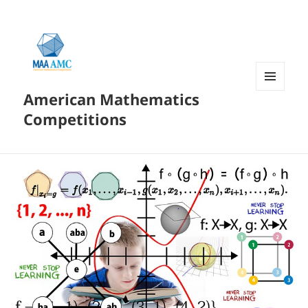
American Mathematics
菜单和
挂件
Competitions