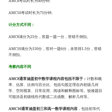
AMC8考试时长为40分钟;
AMC10考试时长为75分钟;
计分方式不同：
AMC8满分为25分，答题一题一分，答错不倒扣。
AMC10满分为150分，答对一题6分，未答得1.5分，答错
不倒扣。
考察内容不同
AMC8通常涵盖初中数学课程内容包括不限于：
计数和概
率、估算、比例与百分比、包括勾股定理在内初级几何
学、空间视算、日常应用、阅读和解释图标等。较难题目
可能涉及初级线性代数或二次函数、解析几何等。
AMC10通常涵盖初三和高一数学课程内容
，包括初等代