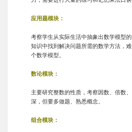
应用题模块：
考察学生从实际生活中抽象出数学模型的
知识中找到解决问题所需的数学方法，难
个数学模型。
数论模块：
主要研究整数的性质，考察因数、倍数、
深，但要多做题、熟悉概念。
组合模块：