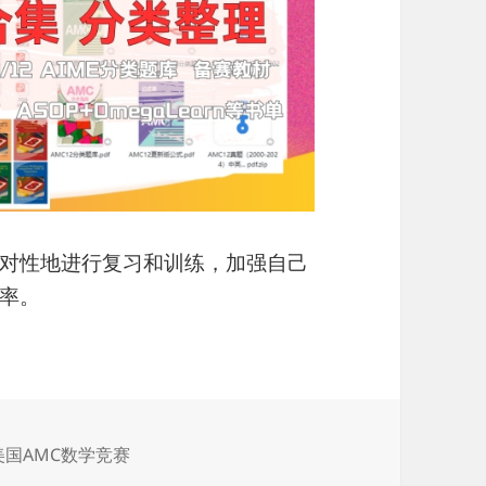
对性地进行复习和训练，加强自己
率。
美国AMC数学竞赛