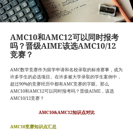
AMC10和AMC12可以同时报考
吗？晋级AIME该选AMC10/12
竞赛？
AMC数学竞赛作为留学申请和名校录取的标准赛事，成为
许多学生的必选项目。在许多被大学录取的学生案例中，
超过90%的竞赛经历中都有AMC竞赛的字眼。那么
AMC10和AMC12可以同时报考吗？晋级AIME，该选
AMC10/12竞赛？
AMC10&AMC12知识点对比
AMC10竞赛知识点汇总