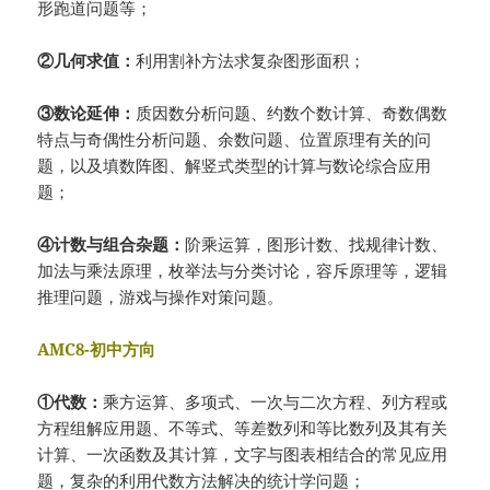
形跑道问题等；
②几何求值：
利用割补方法求复杂图形面积；
③数论延伸：
质因数分析问题、约数个数计算、奇数偶数
特点与奇偶性分析问题、余数问题、位置原理有关的问
题，以及填数阵图、解竖式类型的计算与数论综合应用
题；
④计数与组合杂题：
阶乘运算，图形计数、找规律计数、
加法与乘法原理，枚举法与分类讨论，容斥原理等，逻辑
推理问题，游戏与操作对策问题。
AMC8-初中方向
①代数：
乘方运算、多项式、一次与二次方程、列方程或
方程组解应用题、不等式、等差数列和等比数列及其有关
计算、一次函数及其计算，文字与图表相结合的常见应用
题，复杂的利用代数方法解决的统计学问题；