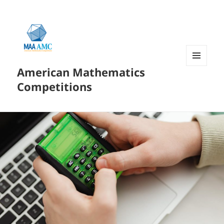
American Mathematics
菜单和
挂件
Competitions