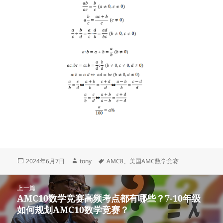
发
作
标
2024年6月7日
tony
AMC8
、
美国AMC数学竞赛
布
者
签
于
文
上一篇
章
AMC10数学竞赛高频考点都有哪些？7-10年级
上
导
如何规划AMC10数学竞赛？
篇
航
文