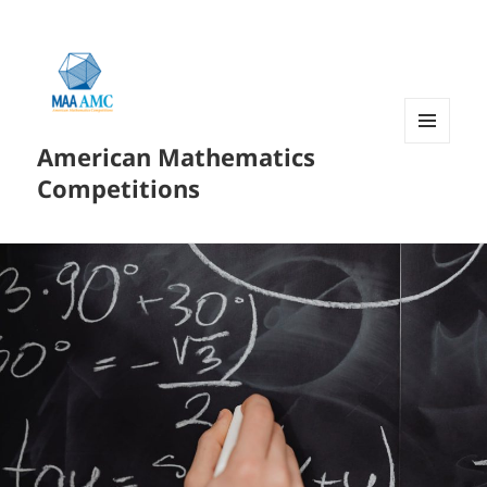
American Mathematics
菜单和
挂件
Competitions