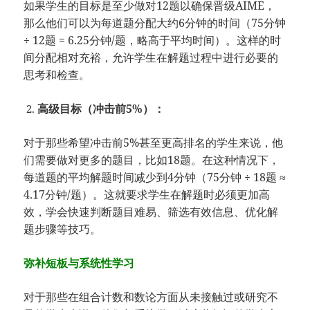
如果学生的目标是至少做对12题以确保晋级AIME，
那么他们可以为每道题分配大约6分钟的时间（75分钟
÷ 12题 = 6.25分钟/题，略高于平均时间）。这样的时
间分配相对充裕，允许学生在解题过程中进行必要的
思考和检查。
高级目标（冲击前5%）：
对于那些希望冲击前5%甚至更高排名的学生来说，他
们需要做对更多的题目，比如18题。在这种情况下，
每道题的平均解题时间减少到4分钟（75分钟 ÷ 18题 ≈
4.17分钟/题）。这就要求学生在解题时必须更加高
效，学会快速判断题目难易、筛选有效信息、优化解
题步骤等技巧。
弥补短板与系统性学习
对于那些在组合计数和数论方面从未接触过或研究不