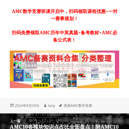
AMC数学竞赛班课开启中，扫码领取课程优惠+一对
一赛事规划！
扫码免费领取AMC历年
中英真题+备考教材+AMC必
备公式表！
发
作
标
2024年8月29日
tony
美国AMC数学竞赛
布
者
签
于
文
上一篇
章
AMC10各模块知识点占比全面盘点！附AMC10
上