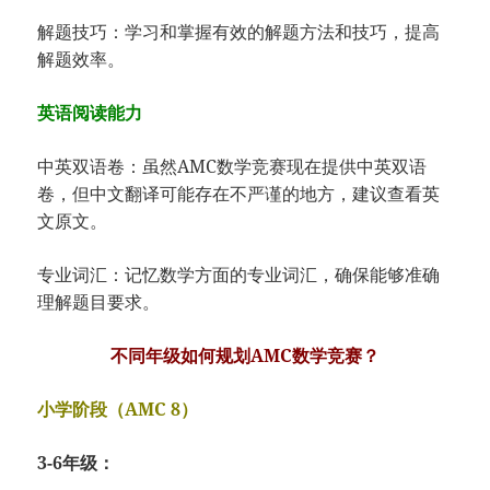
解题技巧：学习和掌握有效的解题方法和技巧，提高
解题效率。
英语阅读能力
中英双语卷：虽然AMC数学竞赛现在提供中英双语
卷，但中文翻译可能存在不严谨的地方，建议查看英
文原文。
专业词汇：记忆数学方面的专业词汇，确保能够准确
理解题目要求。
不同年级如何规划AMC数学竞赛？
小学阶段（AMC 8）
3-6年级：