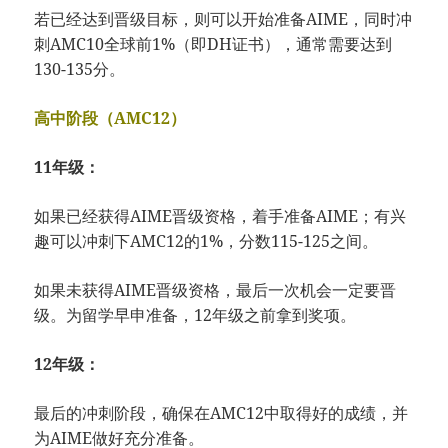
若已经达到晋级目标，则可以开始准备AIME，同时冲
刺AMC10全球前1%（即DH证书），通常需要达到
130-135分。
高中阶段（AMC12）
11年级：
如果已经获得AIME晋级资格，着手准备AIME；有兴
趣可以冲刺下AMC12的1%，分数115-125之间。
如果未获得AIME晋级资格，最后一次机会一定要晋
级。为留学早申准备，12年级之前拿到奖项。
12年级：
最后的冲刺阶段，确保在AMC12中取得好的成绩，并
为AIME做好充分准备。