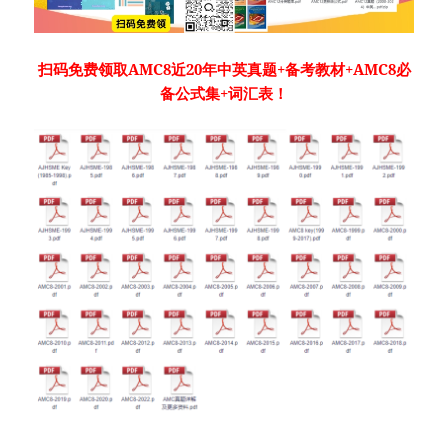
扫码免费领取AMC8近20年中英真题+备考教材+AMC8必
备公式集+词汇表！