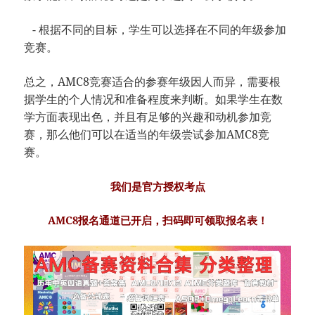
- 根据不同的目标，学生可以选择在不同的年级参加
竞赛。
总之，AMC8竞赛适合的参赛年级因人而异，需要根
据学生的个人情况和准备程度来判断。如果学生在数
学方面表现出色，并且有足够的兴趣和动机参加竞
赛，那么他们可以在适当的年级尝试参加AMC8竞
赛。
我们是官方授权考点
AMC8报名通道已开启，扫码即可领取报名表！