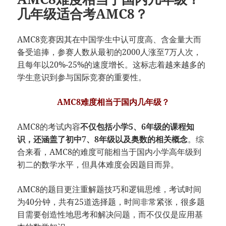
几年级适合考AMC8？
AMC8竞赛因其在中国学生中认可度高、含金量大而
备受追捧，参赛人数从最初的2000人涨至7万人次，
且每年以20%-25%的速度增长。这标志着越来越多的
学生意识到参与国际竞赛的重要性。
AMC8难度相当于国内几年级？
AMC8的考试内容
不仅包括小学5、6年级的课程知
识，还涵盖了初中7、8年级以及奥数的相关概念
。综
合来看，AMC8的难度可能相当于国内小学高年级到
初二的数学水平，但具体难度会因题目而异。
AMC8的题目更注重解题技巧和逻辑思维，考试时间
为40分钟，共有25道选择题，时间非常紧张，很多题
目需要创造性地思考和解决问题，而不仅仅是应用基