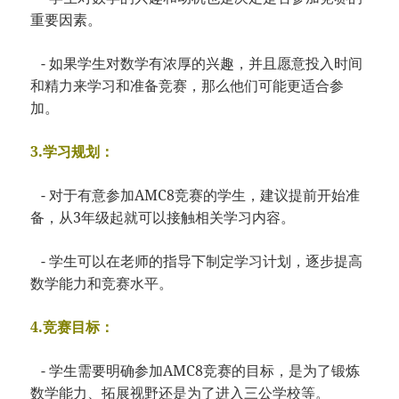
重要因素。
- 如果学生对数学有浓厚的兴趣，并且愿意投入时间
和精力来学习和准备竞赛，那么他们可能更适合参
加。
3.学习规划：
- 对于有意参加AMC8竞赛的学生，建议提前开始准
备，从3年级起就可以接触相关学习内容。
- 学生可以在老师的指导下制定学习计划，逐步提高
数学能力和竞赛水平。
4.竞赛目标：
- 学生需要明确参加AMC8竞赛的目标，是为了锻炼
数学能力、拓展视野还是为了进入三公学校等。