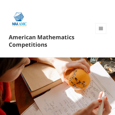
American Mathematics
菜单和
挂件
Competitions