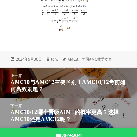
发
作
标
2024年9月30日
tony
AMC8
、
美国AMC数学竞赛
布
者
签
于
文
上一篇
章
AMC10与AMC12主要区别！AMC10/12考前如
上
导
何高效刷题？
篇
航
文
章：
下一篇
AMC10/12哪个晋级AIME的概率更高？选择
下
AMC10还是AMC12呢？
篇
文
章：
💬
微信咨询
沪ICP备2023003166号-5