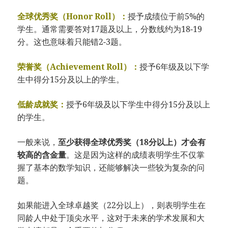
全球优秀奖（Honor Roll）：
授予成绩位于前5%的
学生。通常需要答对17题及以上，分数线约为18-19
分。这也意味着只能错2-3题。
荣誉奖（Achievement Roll）：
授予6年级及以下学
生中得分15分及以上的学生。
低龄成就奖：
授予6年级及以下学生中得分15分及以上
的学生。
一般来说，
至少获得全球优秀奖（18分以上）才会有
较高的含金量
。这是因为这样的成绩表明学生不仅掌
握了基本的数学知识，还能够解决一些较为复杂的问
题。
如果能进入全球卓越奖（22分以上），则表明学生在
同龄人中处于顶尖水平，这对于未来的学术发展和大