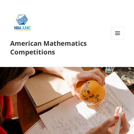
American Mathematics
菜单和
挂件
Competitions