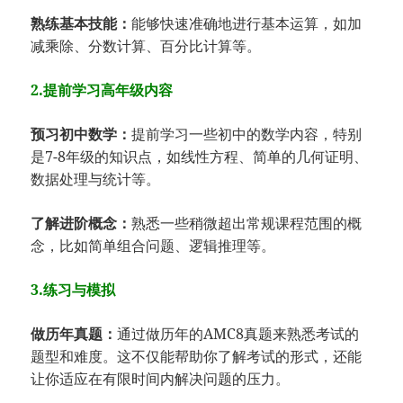
熟练基本技能：
能够快速准确地进行基本运算，如加
减乘除、分数计算、百分比计算等。
2.提前学习高年级内容
预习初中数学：
提前学习一些初中的数学内容，特别
是7-8年级的知识点，如线性方程、简单的几何证明、
数据处理与统计等。
了解进阶概念：
熟悉一些稍微超出常规课程范围的概
念，比如简单组合问题、逻辑推理等。
3.练习与模拟
做历年真题：
通过做历年的AMC8真题来熟悉考试的
题型和难度。这不仅能帮助你了解考试的形式，还能
让你适应在有限时间内解决问题的压力。