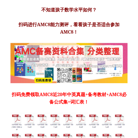
不知道孩子数学水平如何？
扫码进行AMC8能力测评，看看孩子是否适合参加
AMC8！
扫码免费领取AMC8近20年中英真题+备考教材+AMC8必
备公式集+词汇表！