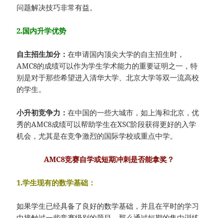
问题解决技巧非常有益。
2.国内升学优势
自主招生加分：
在申请国内顶尖大学的自主招生时，
AMC8的成绩可以作为学生学术能力的重要证明之一，特
别是对于那些希望进入清华大学、北京大学等双一流高校
的学生。
小升初竞争力：
在中国的一些大城市，如上海和北京，优
秀的AMC8成绩可以帮助学生在XSC阶段获得更好的入学
机会，尤其是在竞争激烈的国际学校或重点中学。
AMC8竞赛自学或短期冲刺是否能拿奖？
1.学生现有的数学基础：
如果学生已经具备了良好的数学基础，并且在平时的学习
中接触过一些竞赛级别的题目，那么通过短期的集中训练