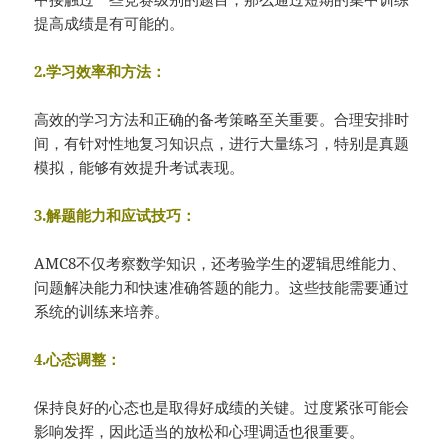
提高成绩是有可能的。
2.学习效率和方法：
高效的学习方法和正确的备考策略至关重要。合理安排时
间，有针对性地复习知识点，进行大量练习，特别是真题
模拟，能够有效提升考试表现。
3.解题能力和应试技巧：
AMC8不仅考察数学知识，还考验学生的逻辑思维能力、
问题解决能力和快速准确答题的能力。这些技能需要通过
系统的训练来培养。
4.心态调整：
保持良好的心态也是取得好成绩的关键。过度紧张可能会
影响发挥，因此适当的放松和心理调适也很重要。