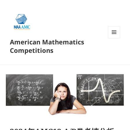
American Mathematics
菜单和
挂件
Competitions