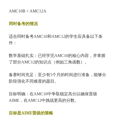
AMC10B + AMC12A
同时备考的情况
适合同时备考AMC10和AMC12的学生应具备以下条
件：
数学基础扎实：已经学完AMC10的核心内容，并掌握
了部分AMC12的知识点（例如三角函数）。
备赛时间充足：至少有5个月的时间进行准备，能够分
阶段强化不同难度的题目。
目标明确：在AMC10中争取稳定高分以确保晋级
AIME，在AMC12中挑战更高的分数。
目标是AIME晋级的策略