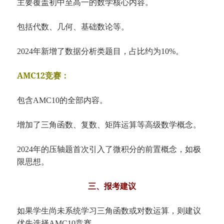
主要覆盖初中至高一的数学核心内容。
包括代数、几何、基础数论等。
2024年新增了数据分析类题目，占比约为10%。
AMC12竞赛：
包含AMC10的全部内容。
增加了三角函数、复数、矩阵运算等高级数学概念。
2024年的压轴题首次引入了微积分的前置概念，如极
限思想。
三、报考建议
如果学生尚未系统学习三角函数或对数运算，则建议
优先选择AMC10竞赛。