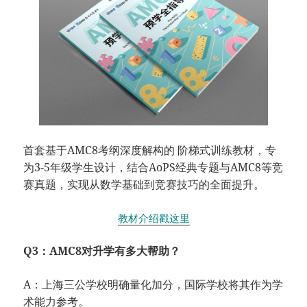
首套基于AMC8考纲深度解构的 阶梯式训练教材，专
为3-5年级学生设计，结合AoPS经典专题与AMC8等竞
赛真题，实现从数学基础到竞赛技巧的全面提升。
教材介绍戳这里
Q3：AMC8对升学有多大帮助？
A：上海三公学校明确量化加分，国际学校将其作为学
术能力参考。