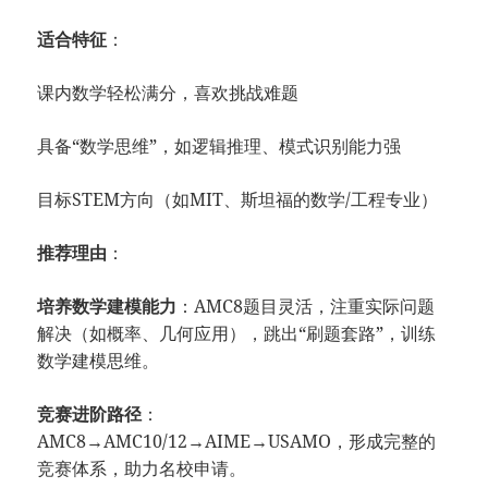
适合特征
：
课内数学轻松满分，喜欢挑战难题
具备“数学思维”，如逻辑推理、模式识别能力强
目标STEM方向（如MIT、斯坦福的数学/工程专业）
推荐理由
：
培养数学建模能力
：AMC8题目灵活，注重实际问题
解决（如概率、几何应用），跳出“刷题套路”，训练
数学建模思维。
竞赛进阶路径
：
AMC8→AMC10/12→AIME→USAMO，形成完整的
竞赛体系，助力名校申请。