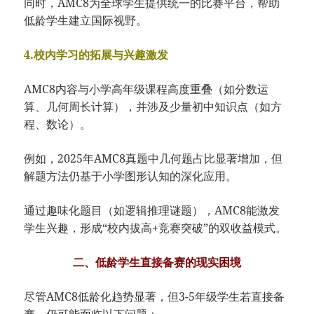
同时，AMC8为全球学生提供统一的比赛平台，帮助
低龄学生建立国际视野。
4.校内学习的拓展与兴趣激发
AMC8内容与小学高年级课程高度重叠（如分数运
算、几何周长计算），并涉及少量初中知识点（如方
程、数论）。
例如，2025年AMC8真题中几何题占比显著增加，但
解题方法仍基于小学图形认知的深化应用。
通过趣味化题目（如逻辑推理谜题），AMC8能激发
学生兴趣，形成“校内拔高+竞赛突破”的双收益模式。
二、低龄学生直接备赛的现实困境
尽管AMC8低龄化趋势显著，但3-5年级学生若直接备
赛，仍可能面临以下问题：