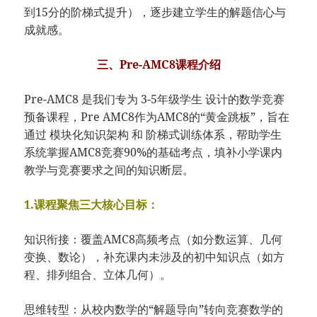
到15分的阶梯式提升），逐步建立学生的解题信心与
成就感。
三、Pre-AMC8课程介绍
Pre-AMC8 是我们专为 3-5年级学生 设计的数学竞赛
预备课程，Pre AMC8作为AMC8的“黄金跳板”，旨在
通过 模块化知识架构 和 阶梯式训练体系，帮助学生
系统掌握AMC8竞赛90%的基础考点，填补小学课内
教学与竞赛要求之间的知识断层。
1.课程聚焦三大核心目标：
知识衔接：覆盖AMC8高频考点（如分数运算、几何
变换、数论），补充课内未涉及的初中知识点（如方
程、排列组合、立体几何）。
思维转型：从校内数学的“解题导向”转向竞赛数学的