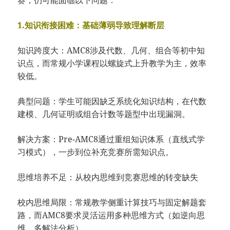
1.知识衔接困难：基础薄弱导致理解断层
知识跨度大：AMC8涉及代数、几何、组合等初中知
识点，而常规小学课程以螺旋式上升教学为主，效率
较低。
典型问题：学生可能因缺乏系统化知识结构，在代数
建模、几何证明或组合计数等题型中出现漏洞。
解决方案：Pre-AMC8通过重组知识体系（直线式学
习模式），一步到位补充竞赛所需知识点。
思维培养不足：从校内思维到竞赛思维的转变缺失
校内思维局限：常规教学侧重计算技巧与固定解题套
路，而AMC8要求灵活运用多种思维方式（如逆向思
维、多解法分析）。