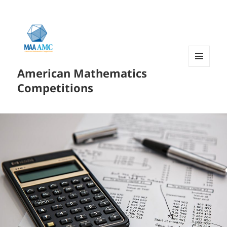
American Mathematics
菜单和
挂件
Competitions