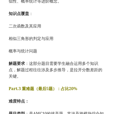
似性、概率统计等进阶概念。
知识点覆盖
：
二次函数及其应用
相似三角形的判定与应用
概率与统计问题
解题要求
：这部分题目需要学生融合运用多个知识
点，解题过程往往涉及多步推导，是拉开分数差距的
关键。
Part.3 重难题（最后5题）：占比20%
难度特点：
题目类型
：是AMC10的拔高题，常涉及跨模块综合知