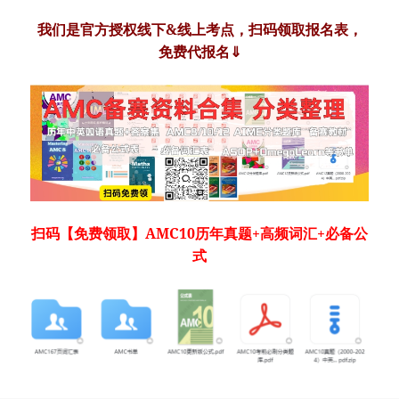
我们是官方授权线下&线上考点，扫码领取报名表，
免费代报名⇓
扫码
【免费领取】AMC10历年真题+高频词汇+必备公
式