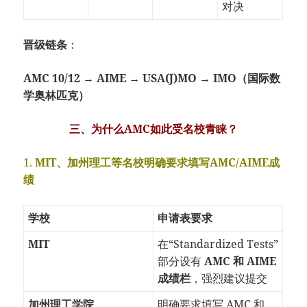
对决
晋级链条
：
AMC 10/12 → AIME → USA(J)MO → IMO（国际数
学奥林匹克）
三、为什么AMC如此受名校青睐？
1.
MIT、加州理工等名校明确要求填写AMC/AIME成
绩
学校
申请表要求
MIT
在“Standardized Tests”
部分设有
AMC 和 AIME
成绩栏
，强烈建议提交
加州理工学院
明确要求填写 AMC 和