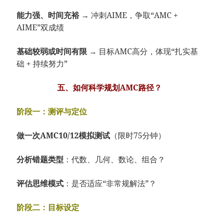
能力强、时间充裕
→ 冲刺AIME，争取“AMC +
AIME”双成绩
基础较弱或时间有限
→ 目标AMC高分，体现“扎实基
础 + 持续努力”
五、如何科学规划AMC路径？
阶段一：测评与定位
做一次AMC10/12模拟测试
（限时75分钟）
分析错题类型
：代数、几何、数论、组合？
评估思维模式
：是否适应“非常规解法”？
阶段二：目标设定