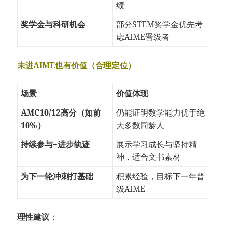
绩
奖学金与科研机会
部分STEM奖学金优先考
虑AIME晋级者
未进AIME也有价值（合理定位）
场景
价值体现
AMC10/12高分（如前
仍能证明数学能力优于绝
10%）
大多数同龄人
持续参与+进步轨迹
展示学习成长与坚持精
神，适合文书素材
为下一轮冲刺打基础
积累经验，目标下一年晋
级AIME
理性建议
：