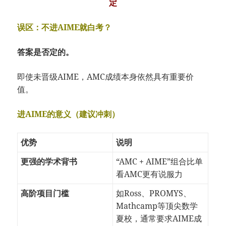
定
误区：不进AIME就白考？
答案是否定的。
即使未晋级AIME，AMC成绩本身依然具有重要价
值。
进AIME的意义（建议冲刺）
优势
说明
更强的学术背书
“AMC + AIME”组合比单
看AMC更有说服力
高阶项目门槛
如Ross、PROMYS、
Mathcamp等顶尖数学
夏校，通常要求AIME成