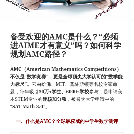
备受欢迎的AMC是什么？“必须
进AIME才有意义”吗？如何科学
规划AMC路径？
AMC（American Mathematics Competitions）
不仅是“数学竞赛”，更是全球顶尖大学认可的“数学能
力标尺”。
它由哈佛、MIT、普林斯顿等名校专家命
题，每年吸引
30万+学生、6000+学校
参与，是申请美
本STEM专业的
硬核加分项
，被誉为大学申请中的
“
SAT Math 3.0
”。
一、什么是AMC？全球最权威的中学生数学测评