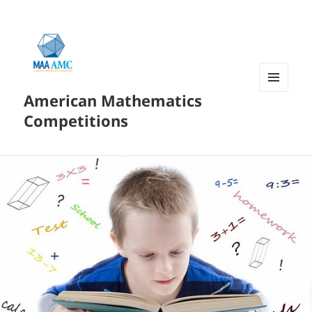
American Mathematics
菜单和
挂件
Competitions