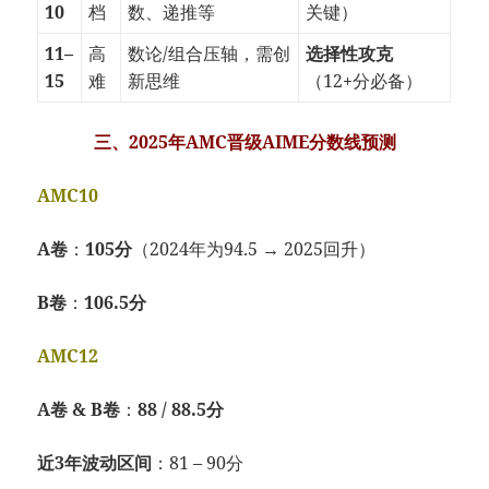
10
档
数、递推等
关键）
11–
高
数论/组合压轴，需创
选择性攻克
15
难
新思维
（12+分必备）
三、2025年AMC晋级AIME分数线预测
AMC10
A卷
：
105分
（2024年为94.5 → 2025回升）
B卷
：
106.5分
AMC12
A卷 & B卷
：
88 / 88.5分
近3年波动区间
：81 – 90分