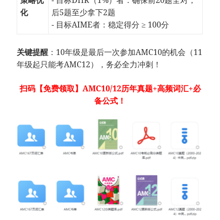
化
后5题至少拿下2题
- 目标AIME者：稳定得分 ≥ 100分
关键提醒
：10年级是最后一次参加AMC10的机会（11
年级起只能考AMC12），务必全力冲刺！
扫码【免费领取】AMC10/12历年真题+高频词汇+必
备公式！