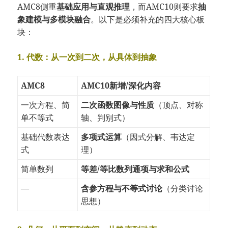
AMC8侧重
基础应用与直观推理
，而AMC10则要求
抽
象建模与多模块融合
。以下是必须补充的四大核心板
块：
1. 代数：从一次到二次，从具体到抽象
AMC8
AMC10新增/深化内容
一次方程、简
二次函数图像与性质
（顶点、对称
单不等式
轴、判别式）
基础代数表达
多项式运算
（因式分解、韦达定
式
理）
简单数列
等差/等比数列通项与求和公式
—
含参方程与不等式讨论
（分类讨论
思想）