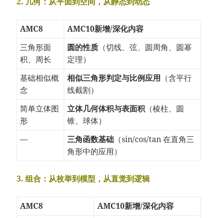
2. 几何：从平面到空间，从静态到动态
AMC8
AMC10新增/深化内容
三角形面
圆的性质
（切线、弦、圆周角、圆幂
积、周长
定理）
基础相似概
相似三角形判定与比例应用
（含平行
念
线截割）
简单立体图
立体几何体积与表面积
（棱柱、圆
形
锥、球体）
—
三角函数基础
（sin/cos/tan 在直角三
角形中的应用）
3. 组合：从枚举到模型，从直觉到逻辑
AMC8
AMC10新增/深化内容