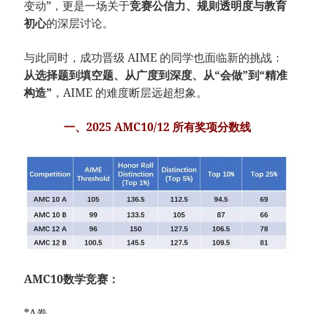
变动”，更是一场关于
竞赛公信力、规则透明度与教育
初心
的深层讨论。
与此同时，成功晋级 AIME 的同学也面临新的挑战：
从选择题到填空题、从广度到深度、从“会做”到“精准
构造”
，AIME 的难度断层远超想象。
一、2025 AMC10/12 所有奖项分数线
AMC10数学竞赛：
*A卷