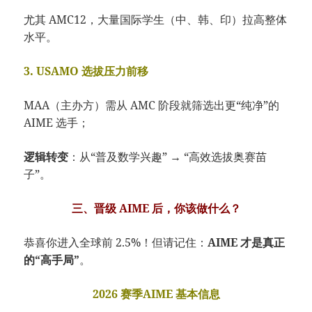
尤其 AMC12，大量国际学生（中、韩、印）拉高整体
水平。
3. USAMO 选拔压力前移
MAA（主办方）需从 AMC 阶段就筛选出更“纯净”的
AIME 选手；
逻辑转变
：从“普及数学兴趣” → “高效选拔奥赛苗
子”。
三、晋级 AIME 后，你该做什么？
恭喜你进入全球前 2.5%！但请记住：
AIME 才是真正
的“高手局”
。
2026 赛季AIME 基本信息