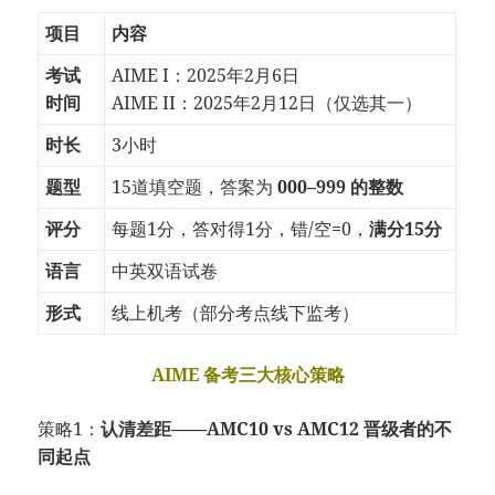
项目
内容
考试
AIME I：2025年2月6日
时间
AIME II：2025年2月12日（仅选其一）
时长
3小时
题型
15道填空题，答案为
000–999 的整数
评分
每题1分，答对得1分，错/空=0，
满分15分
语言
中英双语试卷
形式
线上机考（部分考点线下监考）
AIME 备考三大核心策略
策略1：
认清差距——AMC10 vs AMC12 晋级者的不
同起点