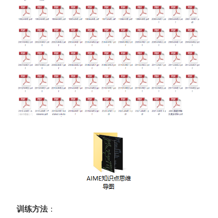
训练方法
：