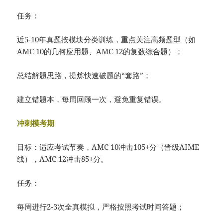
任务：
近5-10年真题按模块分类训练，重点关注高频题型（如
AMC 10的几何应用题、AMC 12的复数综合题）；
总结解题思路，提炼快速破题的“套路”；
建立错题本，每周回顾一次，避免重复错误。
冲刺模考期
目标：适应考试节奏，AMC 10冲击105+分（晋级AIME
线），AMC 12冲击85+分。
任务：
每周进行2-3次全真模拟，严格按照考试时间答题；