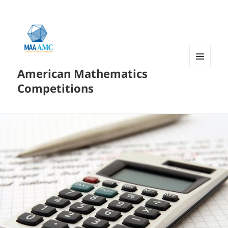
American Mathematics
菜单和
挂件
Competitions