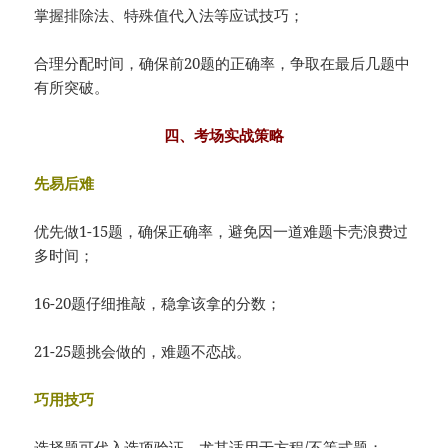
掌握排除法、特殊值代入法等应试技巧；
合理分配时间，确保前20题的正确率，争取在最后几题中
有所突破。
四、考场实战策略
先易后难
优先做1-15题，确保正确率，避免因一道难题卡壳浪费过
多时间；
16-20题仔细推敲，稳拿该拿的分数；
21-25题挑会做的，难题不恋战。
巧用技巧
选择题可代入选项验证，尤其适用于方程/不等式题；