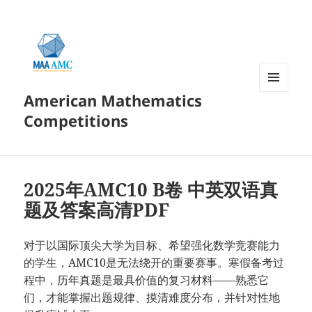
American Mathematics
菜单和
挂件
Competitions
2025年AMC10 B卷 中英双语真
题及答案高清PDF
对于以国际顶尖大学为目标、希望强化数学竞赛能力
的学生，AMC10是无法绕开的重要赛事。寒假备考过
程中，历年真题是最具价值的复习材料——熟悉它
们，才能掌握出题规律、摸清难度分布，并针对性地