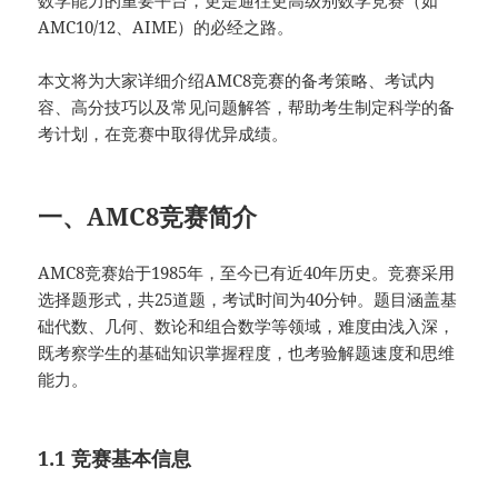
数学能力的重要平台，更是通往更高级别数学竞赛（如
AMC10/12、AIME）的必经之路。
本文将为大家详细介绍AMC8竞赛的备考策略、考试内
容、高分技巧以及常见问题解答，帮助考生制定科学的备
考计划，在竞赛中取得优异成绩。
一、AMC8竞赛简介
AMC8竞赛始于1985年，至今已有近40年历史。竞赛采用
选择题形式，共25道题，考试时间为40分钟。题目涵盖基
础代数、几何、数论和组合数学等领域，难度由浅入深，
既考察学生的基础知识掌握程度，也考验解题速度和思维
能力。
1.1 竞赛基本信息