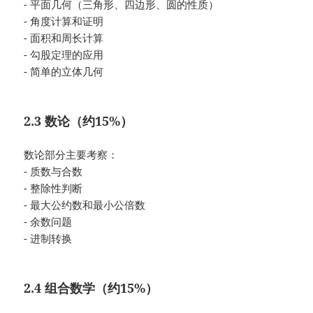
- 平面几何（三角形、四边形、圆的性质）
- 角度计算和证明
- 面积和周长计算
- 勾股定理的应用
- 简单的立体几何
2.3 数论（约15%）
数论部分主要考察：
- 质数与合数
- 整除性判断
- 最大公约数和最小公倍数
- 余数问题
- 进制转换
2.4 组合数学（约15%）