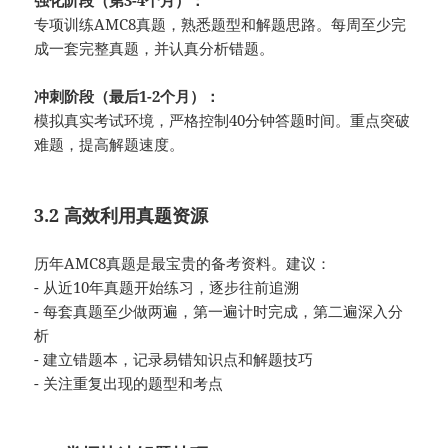
强化阶段（第3-4个月）：
专项训练AMC8真题，熟悉题型和解题思路。每周至少完
成一套完整真题，并认真分析错题。
冲刺阶段（最后1-2个月）：
模拟真实考试环境，严格控制40分钟答题时间。重点突破
难题，提高解题速度。
3.2 高效利用真题资源
历年AMC8真题是最宝贵的备考资料。建议：
- 从近10年真题开始练习，逐步往前追溯
- 每套真题至少做两遍，第一遍计时完成，第二遍深入分
析
- 建立错题本，记录易错知识点和解题技巧
- 关注重复出现的题型和考点