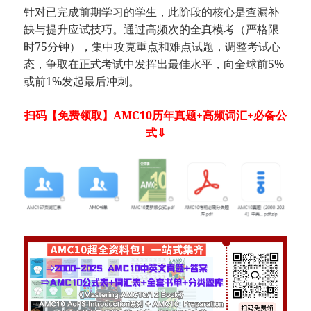
针对已完成前期学习的学生，此阶段的核心是查漏补
缺与提升应试技巧。通过高频次的全真模考（严格限
时75分钟），集中攻克重点和难点试题，调整考试心
态，争取在正式考试中发挥出最佳水平，向全球前5%
或前1%发起最后冲刺。
扫码
【免费领取】AMC10历年真题+高频词汇+必备公
式⇓