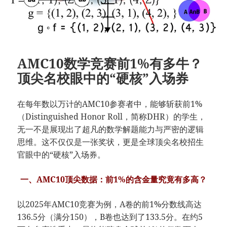
AMC10数学竞赛前1%有多牛？
顶尖名校眼中的“硬核”入场券
在每年数以万计的AMC10参赛者中，能够斩获前1%
（Distinguished Honor Roll，简称DHR）的学生，
无一不是展现出了超凡的数学解题能力与严密的逻辑
思维。这不仅仅是一张奖状，更是全球顶尖名校招生
官眼中的“硬核”入场券。
一、AMC10顶尖数据：前1%的含金量究竟有多高？
以2025年AMC10竞赛为例，A卷的前1%分数线高达
136.5分（满分150），B卷也达到了133.5分。在约5