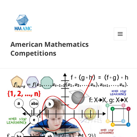
American Mathematics
菜单和
挂件
Competitions