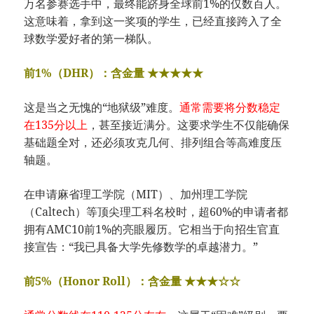
万名参赛选手中，最终能跻身全球前1%的仅数百人。
这意味着，拿到这一奖项的学生，已经直接跨入了全
球数学爱好者的第一梯队。
前1%（DHR）：含金量 ★★★★★
这是当之无愧的“地狱级”难度。
通常需要将分数稳定
在135分以上
，甚至接近满分。这要求学生不仅能确保
基础题全对，还必须攻克几何、排列组合等高难度压
轴题。
在申请麻省理工学院（MIT）、加州理工学院
（Caltech）等顶尖理工科名校时，超60%的申请者都
拥有AMC10前1%的亮眼履历。它相当于向招生官直
接宣告：“我已具备大学先修数学的卓越潜力。”
前5%（Honor Roll）：含金量 ★★★☆☆