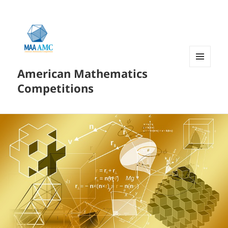
American Mathematics
菜单和
挂件
Competitions