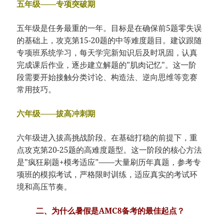
五年级——专项突破期
五年级是任务最重的一年。目标是在确保前5题零失误
的基础上，攻克第15-20题的中等难度题目。建议跟随
专项班系统学习，每天学完新知识后及时巩固，认真
完成课后作业，逐步建立解题的"肌肉记忆"。这一阶
段需要开始接触分类讨论、构造法、逆向思维等竞赛
常用技巧。
六年级——拔高冲刺期
六年级进入拔高挑战阶段。在基础打稳的前提下，重
点攻克第20-25题的高难度题型。这一阶段的核心方法
是"疯狂刷题+模考适应"——大量刷历年真题，参考专
项班的模拟考试，严格限时训练，适应真实的考试环
境和高压节奏。
二、为什么暑假是AMC8备考的最佳起点？