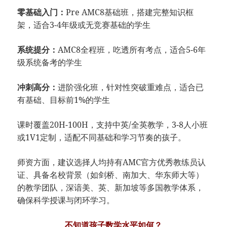
零基础入门：
Pre AMC8基础班，搭建完整知识框
架，适合3-4年级或无竞赛基础的学生
系统提分：
AMC8全程班，吃透所有考点，适合5-6年
级系统备考的学生
冲刺高分：
进阶强化班，针对性突破重难点，适合已
有基础、目标前1%的学生
课时覆盖20H-100H，支持中英/全英教学，3-8人小班
或1V1定制，适配不同基础和学习节奏的孩子。
师资方面，建议选择人均持有AMC官方优秀教练员认
证、具备名校背景（如剑桥、南加大、华东师大等）
的教学团队，深谙美、英、新加坡等多国教学体系，
确保科学授课与闭环学习。
不知道孩子数学水平如何？