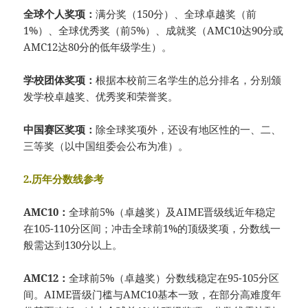
全球个人奖项：
满分奖（150分）、全球卓越奖（前
1%）、全球优秀奖（前5%）、成就奖（AMC10达90分或
AMC12达80分的低年级学生）。
学校团体奖项：
根据本校前三名学生的总分排名，分别颁
发学校卓越奖、优秀奖和荣誉奖。
中国赛区奖项：
除全球奖项外，还设有地区性的一、二、
三等奖（以中国组委会公布为准）。
2.历年分数线参考
AMC10：
全球前5%（卓越奖）及AIME晋级线近年稳定
在105-110分区间；冲击全球前1%的顶级奖项，分数线一
般需达到130分以上。
AMC12：
全球前5%（卓越奖）分数线稳定在95-105分区
间。AIME晋级门槛与AMC10基本一致，在部分高难度年