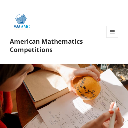
American Mathematics
菜单和
挂件
Competitions