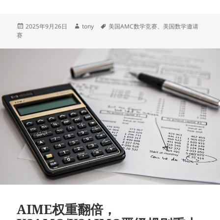
发
作
标
2025年9月26日
tony
美国AMC数学竞赛
、
美国数学邀请
布
者
签
赛
于
AIME权重翻倍，