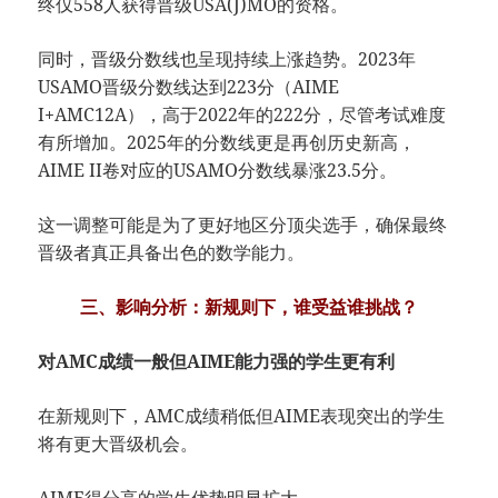
终仅558人获得晋级USA(J)MO的资格。
同时，晋级分数线也呈现持续上涨趋势。2023年
USAMO晋级分数线达到223分（AIME
I+AMC12A），高于2022年的222分，尽管考试难度
有所增加。2025年的分数线更是​​再创历史新高​​，
AIME II卷对应的USAMO分数线暴涨23.5分。
这一调整可能是为了更好地区分顶尖选手，确保最终
晋级者真正具备出色的数学能力。
三、影响分析：新规则下，谁受益谁挑战？
对AMC成绩一般但AIME能力强的学生更有利
在新规则下，AMC成绩稍低但AIME表现突出的学生
将有更大晋级机会。
AIME得分高的学生优势明显扩大。