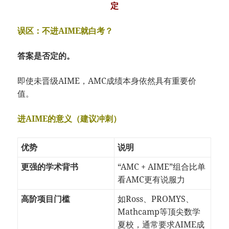
定
误区：不进AIME就白考？
答案是否定的。
即使未晋级AIME，AMC成绩本身依然具有重要价
值。
进AIME的意义（建议冲刺）
优势
说明
更强的学术背书
“AMC + AIME”组合比单
看AMC更有说服力
高阶项目门槛
如Ross、PROMYS、
Mathcamp等顶尖数学
夏校，通常要求AIME成