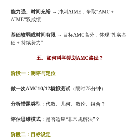
能力强、时间充裕
→ 冲刺AIME，争取“AMC +
AIME”双成绩
基础较弱或时间有限
→ 目标AMC高分，体现“扎实基
础 + 持续努力”
五、如何科学规划AMC路径？
阶段一：测评与定位
做一次AMC10/12模拟测试
（限时75分钟）
分析错题类型
：代数、几何、数论、组合？
评估思维模式
：是否适应“非常规解法”？
阶段二：目标设定