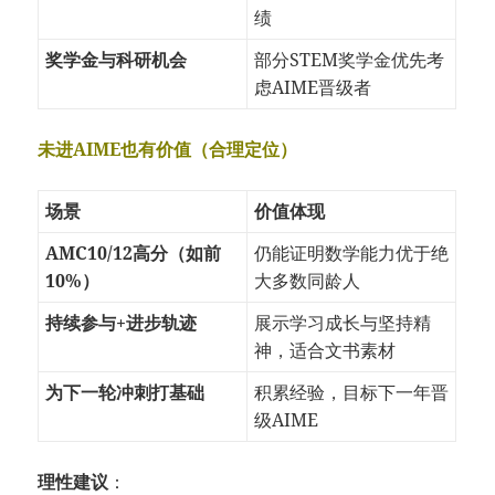
绩
奖学金与科研机会
部分STEM奖学金优先考
虑AIME晋级者
未进AIME也有价值（合理定位）
场景
价值体现
AMC10/12高分（如前
仍能证明数学能力优于绝
10%）
大多数同龄人
持续参与+进步轨迹
展示学习成长与坚持精
神，适合文书素材
为下一轮冲刺打基础
积累经验，目标下一年晋
级AIME
理性建议
：