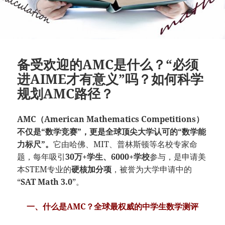
备受欢迎的AMC是什么？“必须
进AIME才有意义”吗？如何科学
规划AMC路径？
AMC（American Mathematics Competitions）
不仅是“数学竞赛”，更是全球顶尖大学认可的“数学能
力标尺”。
它由哈佛、MIT、普林斯顿等名校专家命
题，每年吸引
30万+学生、6000+学校
参与，是申请美
本STEM专业的
硬核加分项
，被誉为大学申请中的
“
SAT Math 3.0
”。
一、什么是AMC？全球最权威的中学生数学测评