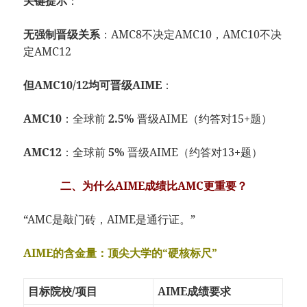
关键提示
：
无强制晋级关系
：AMC8不决定AMC10，AMC10不决
定AMC12
但AMC10/12均可晋级AIME
：
AMC10
：全球前
2.5%
晋级AIME（约答对15+题）
AMC12
：全球前
5%
晋级AIME（约答对13+题）
二、为什么AIME成绩比AMC更重要？
“AMC是敲门砖，AIME是通行证。”
AIME的含金量：顶尖大学的“硬核标尺”
目标院校/项目
AIME成绩要求