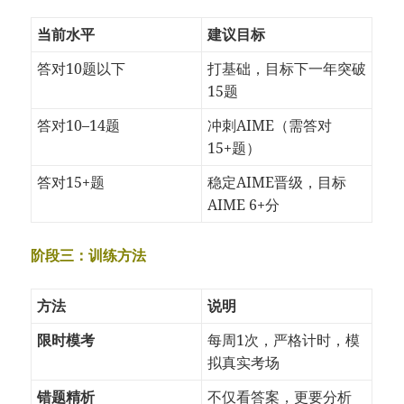
当前水平
建议目标
答对10题以下
打基础，目标下一年突破
15题
答对10–14题
冲刺AIME（需答对
15+题）
答对15+题
稳定AIME晋级，目标
AIME 6+分
阶段三：训练方法
方法
说明
限时模考
每周1次，严格计时，模
拟真实考场
错题精析
不仅看答案，更要分析