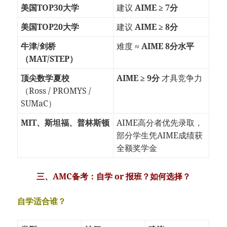
美国TOP30大学
建议
AIME ≥ 7分
美国TOP20大学
建议
AIME ≥ 8分
牛津/剑桥
难度 ≈
AIME 8分水平
（MAT/STEP）
顶尖数学夏校
AIME ≥ 9分
才具竞争力
（Ross / PROMYS /
SUMaC）
MIT、斯坦福、普林斯顿
AIME高分者优先录取，
部分学生凭AIME成绩获
全额奖学金
三、AMC备考：自学 or 报班？如何选择？
自学适合谁？