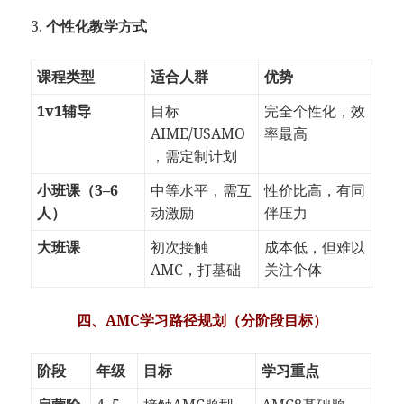
3.
个性化教学方式
课程类型
适合人群
优势
1v1辅导
目标
完全个性化，效
AIME/USAMO
率最高
，需定制计划
小班课（3–6
中等水平，需互
性价比高，有同
人）
动激励
伴压力
大班课
初次接触
成本低，但难以
AMC，打基础
关注个体
四、AMC学习路径规划（分阶段目标）
阶段
年级
目标
学习重点