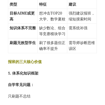
类型
特征
建议
目标AIME或更
想冲击TOP20
强烈建议报班，
高
大学、数学夏校
缩短摸索时间
知识体系不完整
缺少数论、组合
需系统补强
等竞赛模块学习
刷题无效型学生
刷了很多题但正
需导师诊断思维
确率不提升
误区
报班的三大核心价值
1. 体系化知识框架
自学常见问题：
只刷题不总结