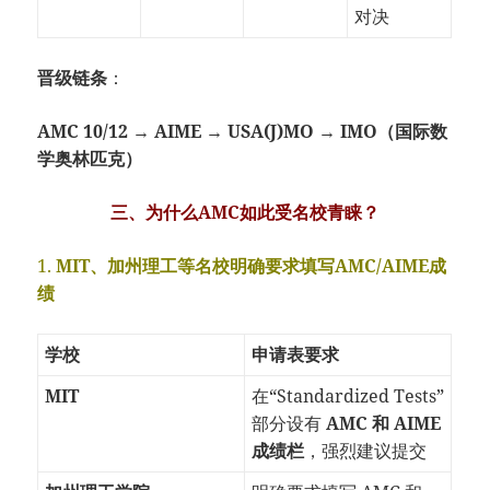
对决
晋级链条
：
AMC 10/12 → AIME → USA(J)MO → IMO（国际数
学奥林匹克）
三、为什么AMC如此受名校青睐？
1.
MIT、加州理工等名校明确要求填写AMC/AIME成
绩
学校
申请表要求
MIT
在“Standardized Tests”
部分设有
AMC 和 AIME
成绩栏
，强烈建议提交