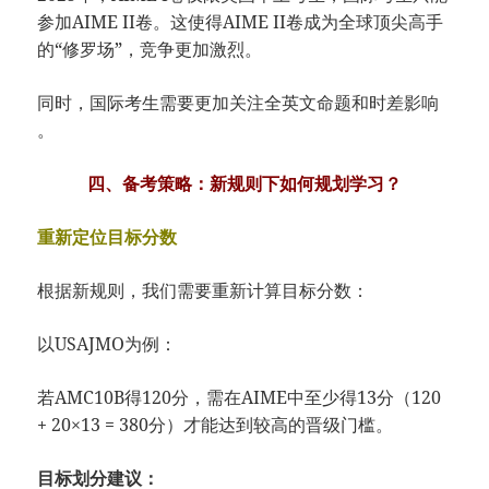
参加AIME II卷。这使得AIME II卷成为​​全球顶尖高手
的“修罗场”​​，竞争更加激烈。
同时，国际考生需要更加关注​​全英文命题和时差影响​​
。
四、备考策略：新规则下如何规划学习？
重新定位目标分数
根据新规则，我们需要重新计算目标分数：
​​以USAJMO为例：​​
若AMC10B得120分，需在AIME中至少得13分（120
+ 20×13 = 380分）才能达到较高的晋级门槛。
​​目标划分建议：​​