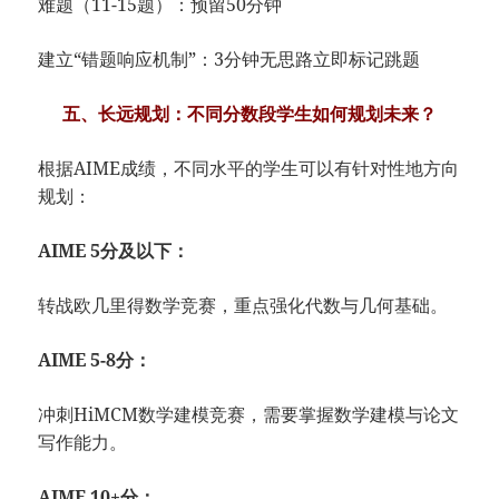
​​难题（11-15题）​​：预留50分钟
建立“错题响应机制”：3分钟无思路立即标记跳题
五、长远规划：不同分数段学生如何规划未来？
根据AIME成绩，不同水平的学生可以有针对性地方向
规划：
​​AIME 5分及以下​​：
转战欧几里得数学竞赛，重点强化代数与几何基础。
​​AIME 5-8分​​：
冲刺HiMCM数学建模竞赛，需要掌握数学建模与论文
写作能力。
​​AIME 10+分​​：