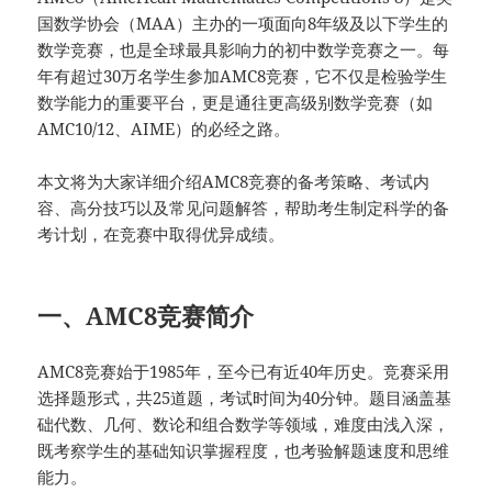
国数学协会（MAA）主办的一项面向8年级及以下学生的
数学竞赛，也是全球最具影响力的初中数学竞赛之一。每
年有超过30万名学生参加AMC8竞赛，它不仅是检验学生
数学能力的重要平台，更是通往更高级别数学竞赛（如
AMC10/12、AIME）的必经之路。
本文将为大家详细介绍AMC8竞赛的备考策略、考试内
容、高分技巧以及常见问题解答，帮助考生制定科学的备
考计划，在竞赛中取得优异成绩。
一、AMC8竞赛简介
AMC8竞赛始于1985年，至今已有近40年历史。竞赛采用
选择题形式，共25道题，考试时间为40分钟。题目涵盖基
础代数、几何、数论和组合数学等领域，难度由浅入深，
既考察学生的基础知识掌握程度，也考验解题速度和思维
能力。